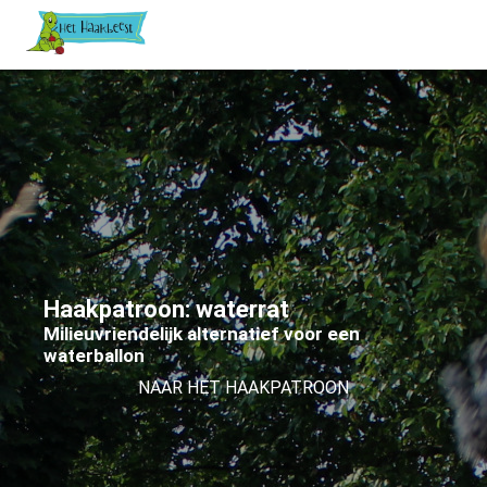
Haakpatroon: waterrat
Milieuvriendelijk alternatief voor een
waterballon
NAAR HET HAAKPATROON