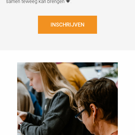
samen teweeg kan brengen 💗.
INSCHRIJVEN