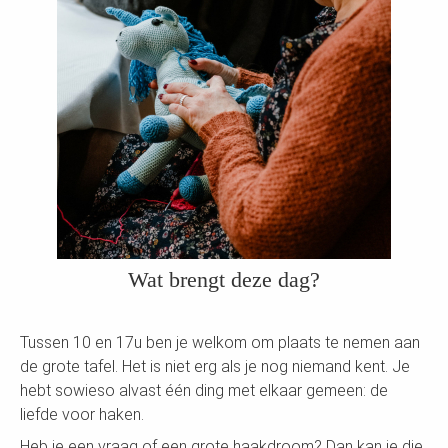
Wat brengt deze dag?
Tussen 10 en 17u ben je welkom om plaats te nemen aan
de grote tafel. Het is niet erg als je nog niemand kent. Je
hebt sowieso alvast één ding met elkaar gemeen: de
liefde voor haken.
Heb je een vraag of een grote haakdroom? Dan kan je die