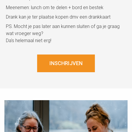
Meenemen: lunch om te delen + bord en bestek
Drank kan je ter plaatse kopen dmv een drankkaart
P.S. Mocht je pas later aan kunnen sluiten of ga je graag
wat vroeger weg?
Da's helemaal niet erg!
INSCHRIJVEN