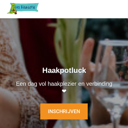
Haakpotluck
Een dag vol haakplezier en verbinding
❤
INSCHRIJVEN