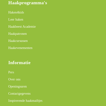
Haakprogramma's
Haken4kids
Leer haken
Haakbeest Academie
Haakpatronen
Haakcursussen
Haakevenementen
Informatie
Pers
Over ons
Openingsuren
Contactgegevens
Inspirerende haakmailtjes