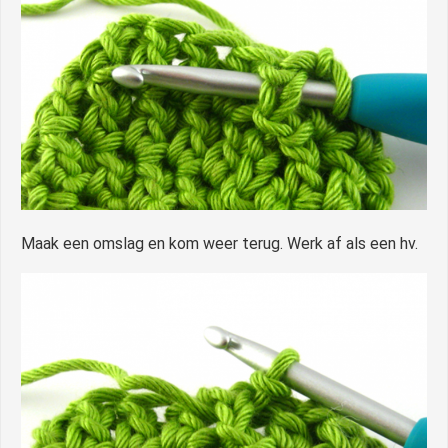
Maak een omslag en kom weer terug. Werk af als een hv.