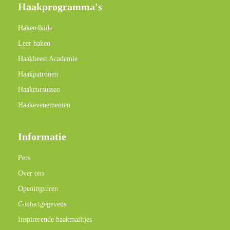
Haakprogramma's
Haken4kids
Leer haken
Haakbeest Academie
Haakpatronen
Haakcursussen
Haakevenementen
Informatie
Pers
Over ons
Openingsuren
Contactgegevens
Inspirerende haakmailtjes