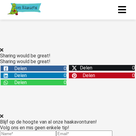
Sharing would be great!
Sharing would be great!
Delen
0
Delen
0
Delen
0
Delen
0
Delen
0
Blijf op de hoogte van al onze haakavonturen!
Volg ons en mis geen enkele tip!