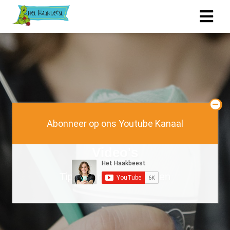
Abonneer op ons Youtube Kanaal
Video's
Tips voor knuffels haken