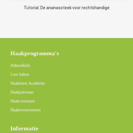
Tutorial: De ananassteek voor rechtshandige
Haakprogramma's
Haken4kids
Leer haken
Haakbeest Academie
Haakpatronen
Haakcursussen
Haakevenementen
Informatie