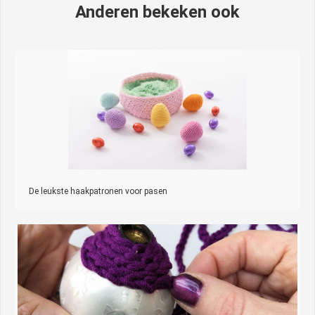
Anderen bekeken ook
De leukste haakpatronen voor pasen