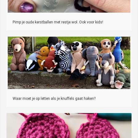
Pimp je oude kerstballen met restje wol. Ook voor kids!
Waar moet je op letten als je knuffels gaat haken?