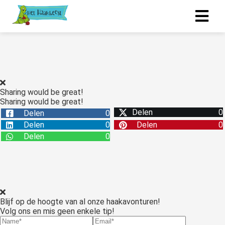
Sharing would be great!
Sharing would be great!
Delen
0
Delen
0
Delen
0
Delen
0
Delen
0
Blijf op de hoogte van al onze haakavonturen!
Volg ons en mis geen enkele tip!