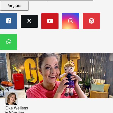
Volg ons
Elke Wellens
in
Weetjes