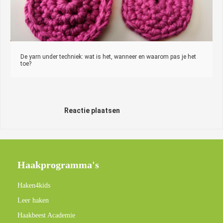
De yarn under techniek: wat is het, wanneer en waarom pas je het
toe?
Reactie plaatsen
Haakprogramma's
Haken4kids
Leer haken
Haakbeest Academie