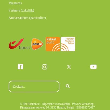
Vacatures
Partners (zakelijk)
Ambassadeurs (particulier)
© Het Haakbeest -
Algemene voorwaarden
-
Privacy verklaring
-
Rijmenamsesteenweg 10, 3150 Haacht, België - BE0893572017