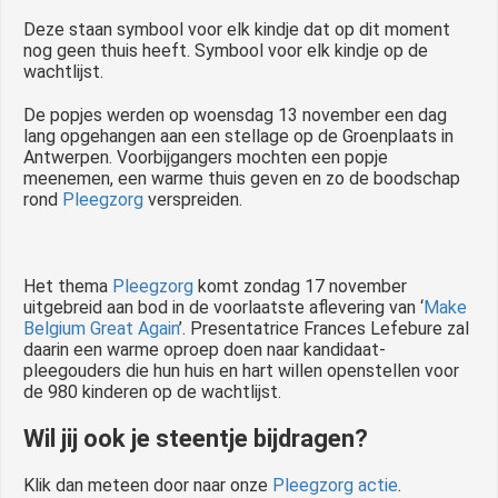
Deze staan symbool voor elk kindje dat op dit moment
nog geen thuis heeft. Symbool voor elk kindje op de
wachtlijst.
De popjes werden op woensdag 13 november een dag
lang opgehangen aan een stellage op de Groenplaats in
Antwerpen. Voorbijgangers mochten een popje
meenemen, een warme thuis geven en zo de boodschap
rond
Pleegzorg
verspreiden.
Het thema
Pleegzorg
komt zondag 17 november
uitgebreid aan bod in de voorlaatste aflevering van ‘
Make
Belgium Great Again
’. Presentatrice Frances Lefebure zal
daarin een warme oproep doen naar kandidaat-
pleegouders die hun huis en hart willen openstellen voor
de 980 kinderen op de wachtlijst.
Wil jij ook je steentje bijdragen?
Klik dan meteen door naar onze
Pleegzorg actie
.