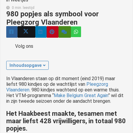
0 min. leestijd
980 popjes als symbool voor
Pleegzorg Vlaanderen
Volg ons
Inhoudsopgave
In Vlaanderen staan op dit moment (eind 2019) maar
liefst 980 kindjes op de wachtlijst van
Pleegzorg
Vlaanderen
. 980 kindjes wachtend op een warme thuis.
Het VTM-programma “
Make Belgium Great Again
” wil dit
in zijn tweede seizoen onder de aandacht brengen.
Het Haakbeest maakte, tesamen met
maar liefst 428 vrijwilligers, in totaal 980
popjes.